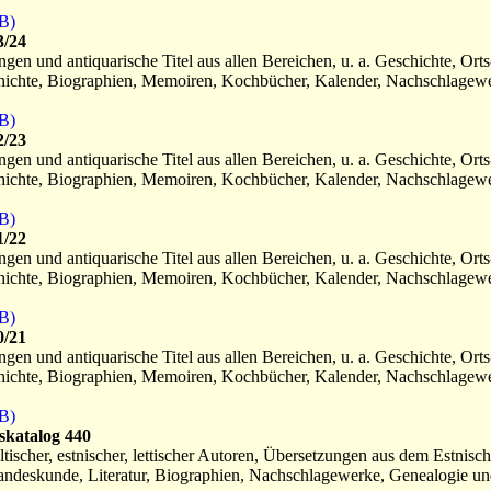
B)
3/24
en und antiquarische Titel aus allen Bereichen, u. a. Geschichte, Orts
hichte, Biographien, Memoiren, Kochbücher, Kalender, Nachschlagewer
B)
2/23
en und antiquarische Titel aus allen Bereichen, u. a. Geschichte, Orts
hichte, Biographien, Memoiren, Kochbücher, Kalender, Nachschlagewer
B)
1/22
en und antiquarische Titel aus allen Bereichen, u. a. Geschichte, Orts
hichte, Biographien, Memoiren, Kochbücher, Kalender, Nachschlagewer
B)
0/21
en und antiquarische Titel aus allen Bereichen, u. a. Geschichte, Orts
hichte, Biographien, Memoiren, Kochbücher, Kalender, Nachschlagewer
B)
skatalog 440
ltischer, estnischer, lettischer Autoren, Übersetzungen aus dem Estnisc
Landeskunde, Literatur, Biographien, Nachschlagewerke, Genealogie und