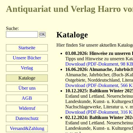
Antiquariat und Verlag
Harro vo
Suche
:
Kataloge
Hier finden Sie unsere aktuellen Katalog
Startseite
03.08.2026: Hinweise zu unseren 
Unsere Bücher
Tipps und Hinweise zu unseren Kata
Download (PDF-Dokument, 98 KB
Verlag
16.06.2026: Almanache, Jahrbüch
Almanache, Jahrbücher, (Buch-)Kale
Kataloge
Ostgebiete, Norddeutschland, Litera
Download (PDF-Dokument, 566 K
Über uns
10.12.2025: Baltikum Winter 202
Estland und Lettland. Neuerscheinung
AGB
Landeskunde, Kunst- u. Kulturgesc
Nachschlagewerke, Literatur u. v. m
Widerruf
Download (PDF-Dokument, 316 K
02.12.2024: Baltikum Winter 202
Datenschutz
Estland und Lettland. Neuerscheinung
Landeskunde, Kunst- u. Kulturgesc
Versand&Zahlung