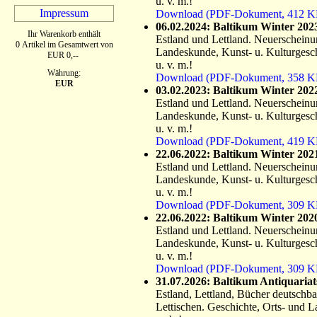
u. v. m.!
Impressum
Download (PDF-Dokument, 412 K
06.02.2024: Baltikum Winter 202
Ihr Warenkorb enthält
Estland und Lettland. Neuerscheinung
0 Artikel im Gesamtwert von
Landeskunde, Kunst- u. Kulturgesc
EUR 0,--
u. v. m.!
Währung:
Download (PDF-Dokument, 358 K
EUR
03.02.2023: Baltikum Winter 202
Estland und Lettland. Neuerscheinung
Landeskunde, Kunst- u. Kulturgesc
u. v. m.!
Download (PDF-Dokument, 419 K
22.06.2022: Baltikum Winter 202
Estland und Lettland. Neuerscheinung
Landeskunde, Kunst- u. Kulturgesc
u. v. m.!
Download (PDF-Dokument, 309 K
22.06.2022: Baltikum Winter 202
Estland und Lettland. Neuerscheinung
Landeskunde, Kunst- u. Kulturgesc
u. v. m.!
Download (PDF-Dokument, 309 K
31.07.2026: Baltikum Antiquariat
Estland, Lettland, Bücher deutschba
Lettischen. Geschichte, Orts- und 