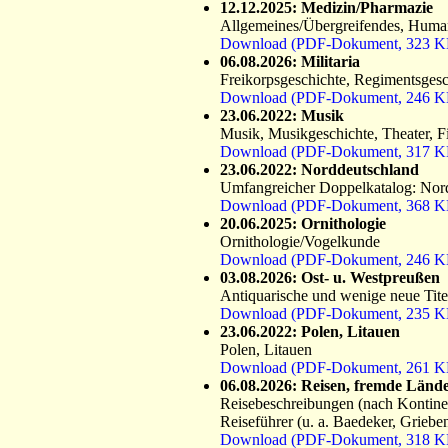
12.12.2025: Medizin/Pharmazie
Allgemeines/Übergreifendes, Huma
Download (PDF-Dokument, 323 K
06.08.2026: Militaria
Freikorpsgeschichte, Regimentsgeschi
Download (PDF-Dokument, 246 K
23.06.2022: Musik
Musik, Musikgeschichte, Theater, F
Download (PDF-Dokument, 317 K
23.06.2022: Norddeutschland
Umfangreicher Doppelkatalog: Nord
Download (PDF-Dokument, 368 K
20.06.2025: Ornithologie
Ornithologie/Vogelkunde
Download (PDF-Dokument, 246 K
03.08.2026: Ost- u. Westpreußen
Antiquarische und wenige neue Tite
Download (PDF-Dokument, 235 K
23.06.2022: Polen, Litauen
Polen, Litauen
Download (PDF-Dokument, 261 K
06.08.2026: Reisen, fremde Länder
Reisebeschreibungen (nach Kontinenten
Reiseführer (u. a. Baedeker, Griebe
Download (PDF-Dokument, 318 K