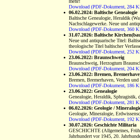
mehr!
Download (PDF-Dokument, 284 K
06.02.2024: Baltische Genealogie
Baltische Genealogie, Heraldik (Wa
Nachschlagewerke. Neue und antiqua
Download (PDF-Dokument, 360 K
31.07.2026: Baltische Kirchen(ba
Neue und antiquarische Titel: Balti
theologische Titel baltischer Verfasse
Download (PDF-Dokument, 252 K
23.06.2022: Braunschweig
Braunschweig, Herzogtum Brauns
Download (PDF-Dokument, 204 K
23.06.2022: Bremen, Bremerhave
Bremen, Bremerhaven, Verden und
Download (PDF-Dokument, 186 K
23.06.2022: Genealogie
Genealogie, Heraldik, Sphragistik,
Download (PDF-Dokument, 281 K
06.02.2026: Geologie / Mineralogi
Geologie, Mineralogie, Erdwissensc
Download (PDF-Dokument, 192 K
30.07.2026: Geschichte Militaria
GESCHICHTE (Allgemeines, Frühgesch
Jahrhundert vor 1945, 20. Jahrhund