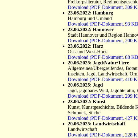
Freikorpsliteratur, Regimentsgeschic
Download (PDF-Dokument, 309 K
23.06.2022: Hamburg
Hamburg und Umland
Download (PDF-Dokument, 93 KB
23.06.2022: Hannover
Stadt Hannover und Region Hanno
Download (PDF-Dokument, 200 K
23.06.2022: Harz
Ost- und West-Harz
Download (PDF-Dokument, 88 KB
20.06.2025: Jagd/Natur/Tiere
Allgemeines/Übergreifendes, Botani
Insekten, Jagd, Landwirtschaft, Orn
Download (PDF-Dokument, 410 K
20.06.2025: Jagd
Jagd, jagdbares Wild, Jagdliteratur
Download (PDF-Dokument, 299 K
23.06.2022: Kunst
Kunst, Kunstgeschichte, Bildende K
Schmuck, Stiche
Download (PDF-Dokument, 427 K
20.06.2025: Landwirtschaft
Landwirtschaft
Download (PDF-Dokument, 228 K