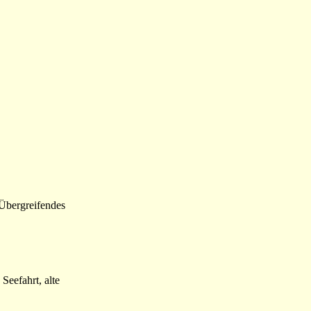
/Übergreifendes
Seefahrt, alte