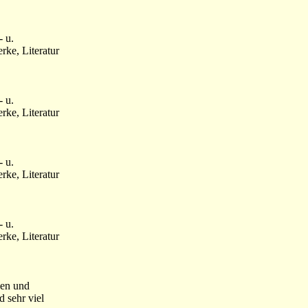
- u.
ke, Literatur
- u.
ke, Literatur
- u.
ke, Literatur
- u.
ke, Literatur
hen und
 sehr viel