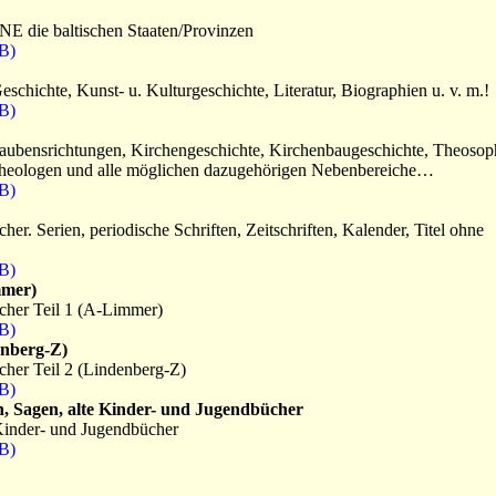
E die baltischen Staaten/Provinzen
B)
chichte, Kunst- u. Kulturgeschichte, Literatur, Biographien u. v. m.!
B)
aubensrichtungen, Kirchengeschichte, Kirchenbaugeschichte, Theosoph
Theologen und alle möglichen dazugehörigen Nebenbereiche…
B)
er. Serien, periodische Schriften, Zeitschriften, Kalender, Titel ohne
B)
mmer)
cher Teil 1 (A-Limmer)
B)
denberg-Z)
cher Teil 2 (Lindenberg-Z)
B)
, Sagen, alte Kinder- und Jugendbücher
Kinder- und Jugendbücher
B)