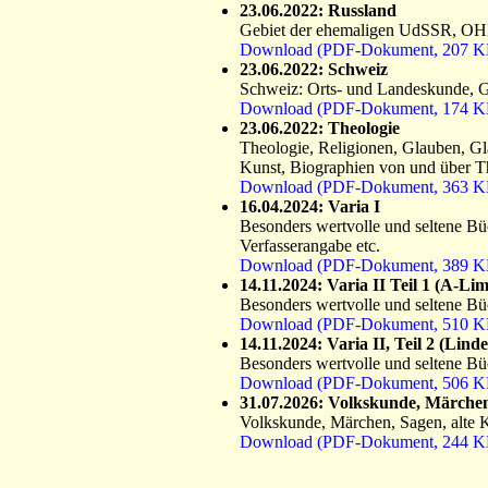
23.06.2022: Russland
Gebiet der ehemaligen UdSSR, OHN
Download (PDF-Dokument, 207 K
23.06.2022: Schweiz
Schweiz: Orts- und Landeskunde, Ges
Download (PDF-Dokument, 174 K
23.06.2022: Theologie
Theologie, Religionen, Glauben, Gl
Kunst, Biographien von und über 
Download (PDF-Dokument, 363 K
16.04.2024: Varia I
Besonders wertvolle und seltene Büch
Verfasserangabe etc.
Download (PDF-Dokument, 389 K
14.11.2024: Varia II Teil 1 (A-Li
Besonders wertvolle und seltene Bü
Download (PDF-Dokument, 510 K
14.11.2024: Varia II, Teil 2 (Lin
Besonders wertvolle und seltene Bü
Download (PDF-Dokument, 506 K
31.07.2026: Volkskunde, Märchen
Volkskunde, Märchen, Sagen, alte 
Download (PDF-Dokument, 244 K