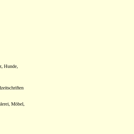
lz, Hunde,
zeitschriften
lerei, Möbel,