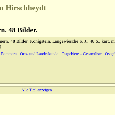
n Hirschheydt
. 48 Bilder.
rn. 48 Bilder. Königstein, Langewiesche o. J., 48 S., kart. m
)
– Pommern
·
Orts- und Landeskunde
·
Ostgebiete – Gesamtliste
·
Ostge
Alle Titel anzeigen