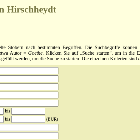
n Hirschheydt
elte Stöbern nach bestimmten Begriffen. Die Suchbegriffe können 
 etwa Autor =
Goethe
. Klicken Sie auf „Suche starten“, um in die Er
sgefüllt werden, um die Suche zu starten. Die einzelnen Kriterien sind
bis
bis
(EUR)