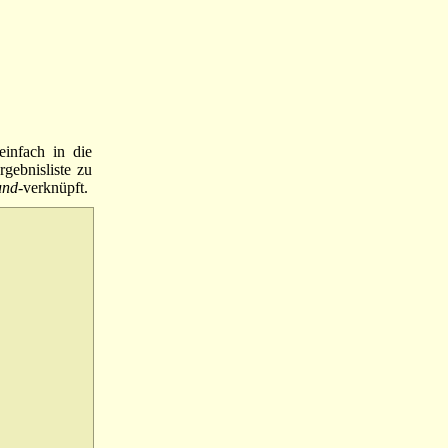
einfach in die
gebnisliste zu
und
-verknüpft.